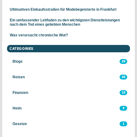
Ultimativen Einkaufsstraßen für Modebegeisterte in Frankfurt
Ein umfassender Leitfaden zu den wichtigsten Dienstleistungen
nach dem Tod eines geliebten Menschen
Was verursacht chronische Wut?
CATEGORIES
Blogs
29
Reisen
26
Finanzen
15
Heim
9
Gesetze
1