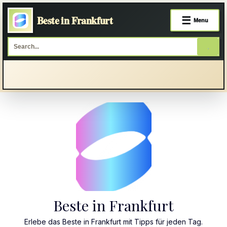
Beste in Frankfurt
☰
Menu
Skip
to
content
Beste in Frankfurt
Erlebe das Beste in Frankfurt mit Tipps für jeden Tag.