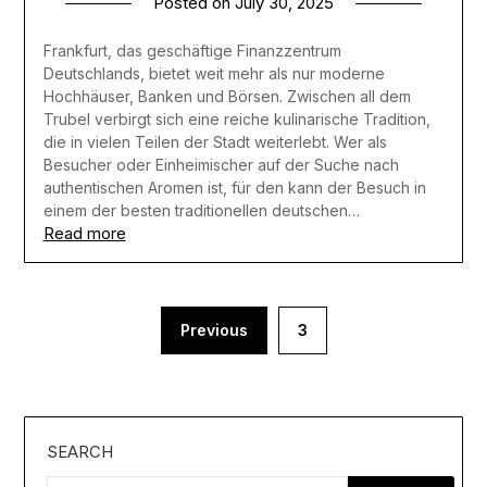
Posted on
July 30, 2025
Frankfurt, das geschäftige Finanzzentrum
Deutschlands, bietet weit mehr als nur moderne
Hochhäuser, Banken und Börsen. Zwischen all dem
Trubel verbirgt sich eine reiche kulinarische Tradition,
die in vielen Teilen der Stadt weiterlebt. Wer als
Besucher oder Einheimischer auf der Suche nach
authentischen Aromen ist, für den kann der Besuch in
einem der besten traditionellen deutschen…
Read more
Posts
Previous
3
pagination
SEARCH