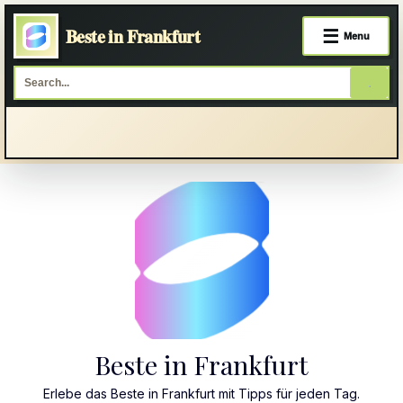
Beste in Frankfurt
☰
Menu
Skip
to
content
Beste in Frankfurt
Erlebe das Beste in Frankfurt mit Tipps für jeden Tag.