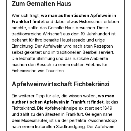
Zum Gemalten Haus
Wer sich fragt,
wo man authentischen Apfelwein in
Frankfurt findet
und dabei etwas Historisches erleben
möchte, sollte das Gemalte Haus besuchen. Diese
traditionsreiche Wirtschaft aus dem 19. Jahrhundert ist
bekannt für ihre bemalte Hausfassade und urige
Einrichtung. Der Apfelwein wird nach alten Rezepten
selbst gekeltert und im traditionellen Bembel serviert.
Die lebhafte Stimmung und das rustikale Ambiente
machen den Besuch zu einem echten Erlebnis für
Einheimische wie Touristen.
Apfelweinwirtschaft Fichtekränzi
Ein weiterer Tipp für alle, die wissen wollen,
wo man
authentischen Apfelwein in Frankfurt findet
, ist das
Fichtekränzi. Die Apfelweinkneipe existiert seit 1849
und zählt zu den ältesten in Frankfurt. Gelegen nahe
dem Museumsufer, ist sie der perfekte Zwischenstopp
nach einem kulturellen Stadtrundgang. Der Apfelwein