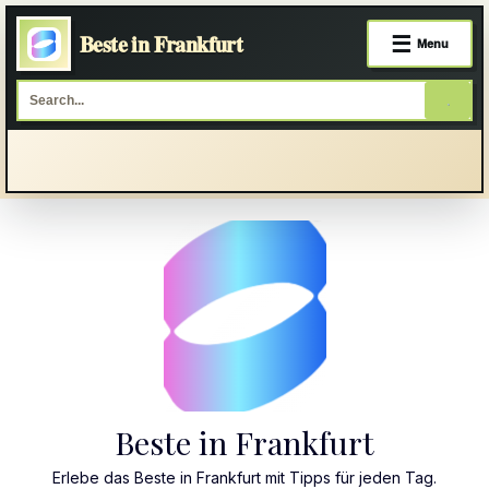
Beste in Frankfurt
☰
Menu
Skip
to
content
Beste in Frankfurt
Erlebe das Beste in Frankfurt mit Tipps für jeden Tag.