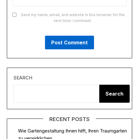
Save my name, email, and website in this browser for the
next time I comment.
SEARCH
Search
RECENT POSTS
Wie Gartengestaltung Ihnen hilft, Ihren Traumgarten
zu verwirklichen