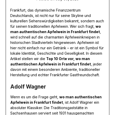
Frankfurt, das dynamische Finanzzentrum
Deutschlands, ist nicht nur für seine Skyline und
kulturellen Sehenswürdigkeiten bekannt, sondern auch
für seinen traditionellen Apfelwein. Wer sich fragt,
wo
man authentischen Apfelwein in Frankfurt findet
,
wird schnell auf die charmanten Apfelweinkneipen in
historischen Stadtvierteln hingewiesen. Apfelwein ist
hier nicht einfach nur ein Getränk – er ist ein Symbol für
lokale Identität, Geschichte und Geselligkeit. In diesem
Artikel stellen wir die
Top 10 Orte vor, wo man
authentischen Apfelwein in Frankfurt findet
, jeder
davon mit einem besonderen Ambiente, traditioneller
Herstellung und echter Frankfurter Gastfreundschaft.
Adolf Wagner
Wenn es um die Frage geht,
wo man authentischen
Apfelwein in Frankfurt findet
, ist Adolf Wagner ein
absoluter Klassiker. Die Traditionsgaststätte in
Sachsenhausen serviert seit 1931 hausgemachten