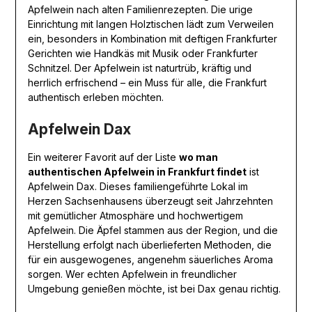
Apfelwein nach alten Familienrezepten. Die urige
Einrichtung mit langen Holztischen lädt zum Verweilen
ein, besonders in Kombination mit deftigen Frankfurter
Gerichten wie Handkäs mit Musik oder Frankfurter
Schnitzel. Der Apfelwein ist naturtrüb, kräftig und
herrlich erfrischend – ein Muss für alle, die Frankfurt
authentisch erleben möchten.
Apfelwein Dax
Ein weiterer Favorit auf der Liste
wo man
authentischen Apfelwein in Frankfurt findet
ist
Apfelwein Dax. Dieses familiengeführte Lokal im
Herzen Sachsenhausens überzeugt seit Jahrzehnten
mit gemütlicher Atmosphäre und hochwertigem
Apfelwein. Die Äpfel stammen aus der Region, und die
Herstellung erfolgt nach überlieferten Methoden, die
für ein ausgewogenes, angenehm säuerliches Aroma
sorgen. Wer echten Apfelwein in freundlicher
Umgebung genießen möchte, ist bei Dax genau richtig.