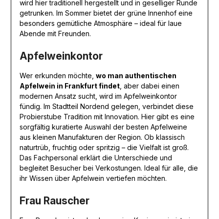
wird hier traditionell hergestellt und in geselliger Runde
getrunken. Im Sommer bietet der grüne Innenhof eine
besonders gemütliche Atmosphäre – ideal für laue
Abende mit Freunden.
Apfelweinkontor
Wer erkunden möchte,
wo man authentischen
Apfelwein in Frankfurt findet
, aber dabei einen
modernen Ansatz sucht, wird im Apfelweinkontor
fündig. Im Stadtteil Nordend gelegen, verbindet diese
Probierstube Tradition mit Innovation. Hier gibt es eine
sorgfältig kuratierte Auswahl der besten Apfelweine
aus kleinen Manufakturen der Region. Ob klassisch
naturtrüb, fruchtig oder spritzig – die Vielfalt ist groß.
Das Fachpersonal erklärt die Unterschiede und
begleitet Besucher bei Verkostungen. Ideal für alle, die
ihr Wissen über Apfelwein vertiefen möchten.
Frau Rauscher