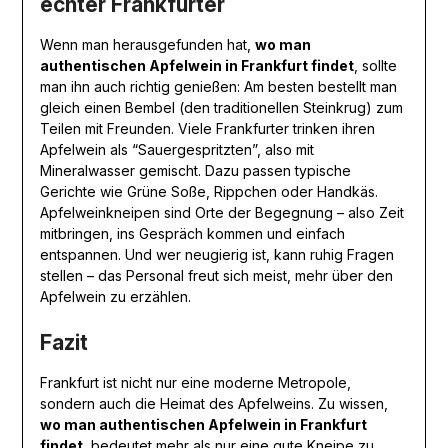
echter Frankfurter
Wenn man herausgefunden hat,
wo man
authentischen Apfelwein in Frankfurt findet
, sollte
man ihn auch richtig genießen: Am besten bestellt man
gleich einen Bembel (den traditionellen Steinkrug) zum
Teilen mit Freunden. Viele Frankfurter trinken ihren
Apfelwein als “Sauergespritzten”, also mit
Mineralwasser gemischt. Dazu passen typische
Gerichte wie Grüne Soße, Rippchen oder Handkäs.
Apfelweinkneipen sind Orte der Begegnung – also Zeit
mitbringen, ins Gespräch kommen und einfach
entspannen. Und wer neugierig ist, kann ruhig Fragen
stellen – das Personal freut sich meist, mehr über den
Apfelwein zu erzählen.
Fazit
Frankfurt ist nicht nur eine moderne Metropole,
sondern auch die Heimat des Apfelweins. Zu wissen,
wo man authentischen Apfelwein in Frankfurt
findet
, bedeutet mehr als nur eine gute Kneipe zu