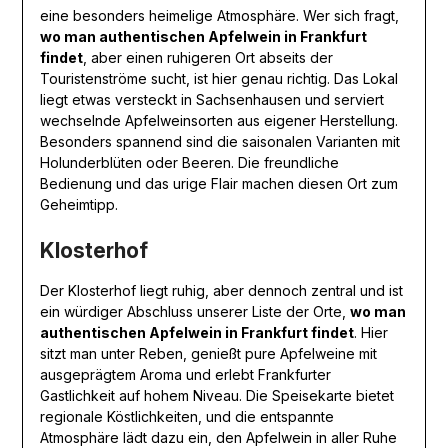
eine besonders heimelige Atmosphäre. Wer sich fragt,
wo man authentischen Apfelwein in Frankfurt
findet
, aber einen ruhigeren Ort abseits der
Touristenströme sucht, ist hier genau richtig. Das Lokal
liegt etwas versteckt in Sachsenhausen und serviert
wechselnde Apfelweinsorten aus eigener Herstellung.
Besonders spannend sind die saisonalen Varianten mit
Holunderblüten oder Beeren. Die freundliche
Bedienung und das urige Flair machen diesen Ort zum
Geheimtipp.
Klosterhof
Der Klosterhof liegt ruhig, aber dennoch zentral und ist
ein würdiger Abschluss unserer Liste der Orte,
wo man
authentischen Apfelwein in Frankfurt findet
. Hier
sitzt man unter Reben, genießt pure Apfelweine mit
ausgeprägtem Aroma und erlebt Frankfurter
Gastlichkeit auf hohem Niveau. Die Speisekarte bietet
regionale Köstlichkeiten, und die entspannte
Atmosphäre lädt dazu ein, den Apfelwein in aller Ruhe