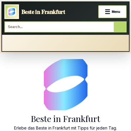
Beste in Frankfurt
☰
Menu
Skip
to
content
Beste in Frankfurt
Erlebe das Beste in Frankfurt mit Tipps für jeden Tag.