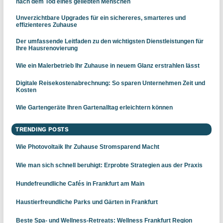
nach dem Tod eines geliebten Menschen
Unverzichtbare Upgrades für ein sichereres, smarteres und
effizienteres Zuhause
Der umfassende Leitfaden zu den wichtigsten Dienstleistungen für
Ihre Hausrenovierung
Wie ein Malerbetrieb Ihr Zuhause in neuem Glanz erstrahlen lässt
Digitale Reisekostenabrechnung: So sparen Unternehmen Zeit und
Kosten
Wie Gartengeräte Ihren Gartenalltag erleichtern können
TRENDING POSTS
Wie Photovoltaik Ihr Zuhause Stromsparend Macht
Wie man sich schnell beruhigt: Erprobte Strategien aus der Praxis
Hundefreundliche Cafés in Frankfurt am Main
Haustierfreundliche Parks und Gärten in Frankfurt
Beste Spa- und Wellness-Retreats: Wellness Frankfurt Region