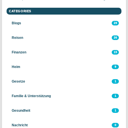
CATEGORIES
Blogs
29
Reisen
26
Finanzen
15
Heim
9
Gesetze
1
Familie & Unterstützung
1
Gesundheit
1
Nachricht
0