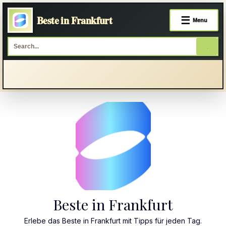
Beste in Frankfurt
☰
Menu
Skip
to
content
Beste in Frankfurt
Erlebe das Beste in Frankfurt mit Tipps für jeden Tag.