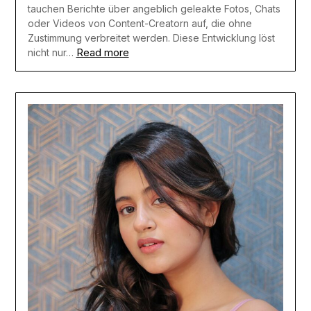
tauchen Berichte über angeblich geleakte Fotos, Chats
oder Videos von Content-Creatorn auf, die ohne
Zustimmung verbreitet werden. Diese Entwicklung löst
Read more
nicht nur…