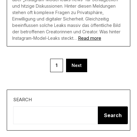
und hitzige Diskussionen. Hinter diesen Meldungen
stehen oft komplexe Fragen zu Privatsphäre,
Einwilligung und digitaler Sicherheit. Gleichzeitig
beeinflussen solche Leaks massiv das öffentliche Bild
der betroffenen Creatorinnen und Creator. Was hinter
Read more
Instagram-Model-Leaks steckt…
Posts
1
Next
pagination
SEARCH
Search