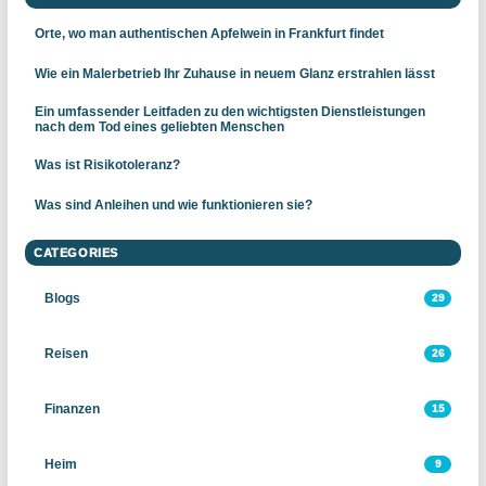
Orte, wo man authentischen Apfelwein in Frankfurt findet
Wie ein Malerbetrieb Ihr Zuhause in neuem Glanz erstrahlen lässt
Ein umfassender Leitfaden zu den wichtigsten Dienstleistungen
nach dem Tod eines geliebten Menschen
Was ist Risikotoleranz?
Was sind Anleihen und wie funktionieren sie?
CATEGORIES
Blogs
29
Reisen
26
Finanzen
15
Heim
9