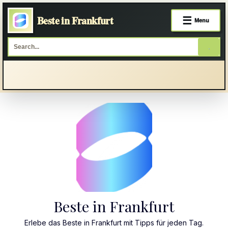
Beste in Frankfurt
☰
Menu
Skip
to
content
Beste in Frankfurt
Erlebe das Beste in Frankfurt mit Tipps für jeden Tag.