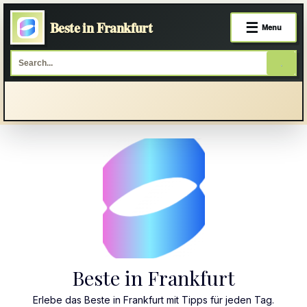
Beste in Frankfurt
☰
Menu
Skip
to
content
Beste in Frankfurt
Erlebe das Beste in Frankfurt mit Tipps für jeden Tag.