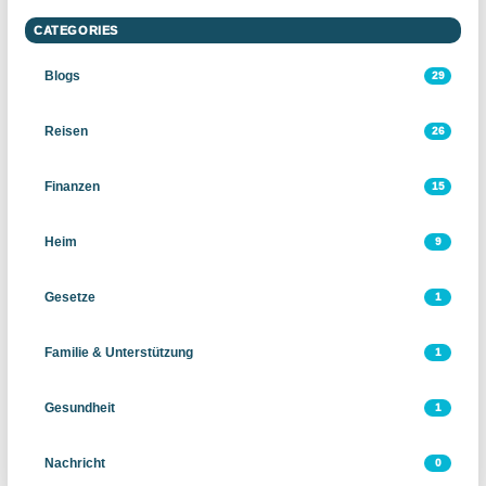
CATEGORIES
Blogs
29
Reisen
26
Finanzen
15
Heim
9
Gesetze
1
Familie & Unterstützung
1
Gesundheit
1
Nachricht
0