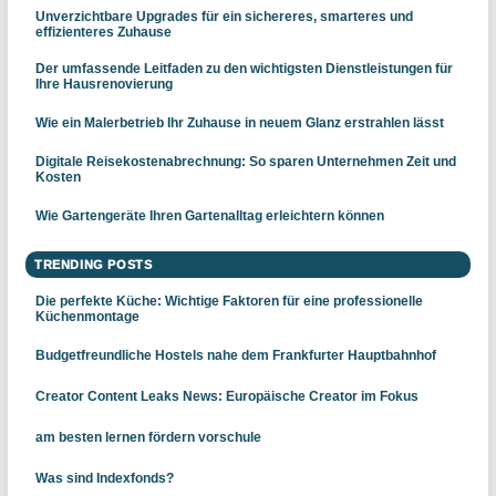
Unverzichtbare Upgrades für ein sichereres, smarteres und
effizienteres Zuhause
Der umfassende Leitfaden zu den wichtigsten Dienstleistungen für
Ihre Hausrenovierung
Wie ein Malerbetrieb Ihr Zuhause in neuem Glanz erstrahlen lässt
Digitale Reisekostenabrechnung: So sparen Unternehmen Zeit und
Kosten
Wie Gartengeräte Ihren Gartenalltag erleichtern können
TRENDING POSTS
Die perfekte Küche: Wichtige Faktoren für eine professionelle
Küchenmontage
Budgetfreundliche Hostels nahe dem Frankfurter Hauptbahnhof
Creator Content Leaks News: Europäische Creator im Fokus
am besten lernen fördern vorschule
Was sind Indexfonds?