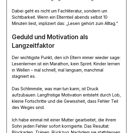
Dabei geht es nicht um Fachliteratur, sondern um
Sichtbarkeit. Wenn ein Elternteil abends selbst 10
Minuten liest, impliziert das: „Lesen gehört zum Alltag.“
Geduld und Motivation als
Langzeitfaktor
Der wichtigste Punkt, den ich Eltern immer wieder sage:
Lesenlernen ist ein Marathon, kein Sprint. Kinder lernen
in Wellen – mal schnell, mal langsam, manchmal
stagniert es.
Das Schlimmste, was man tun kann, ist Druck
aufzubauen. Langfristige Motivation entsteht durch Lob,
kleine Fortschritte und die Gewissheit, dass Fehler Teil
des Weges sind.
Ich habe einmal mit einer Mutter gearbeitet, die ihrem
Sohn jeden Fehler sofort korrigierte. Das Resultat:
Blockaden, Tränen, Rückzug. Nachdem sie stattdessen