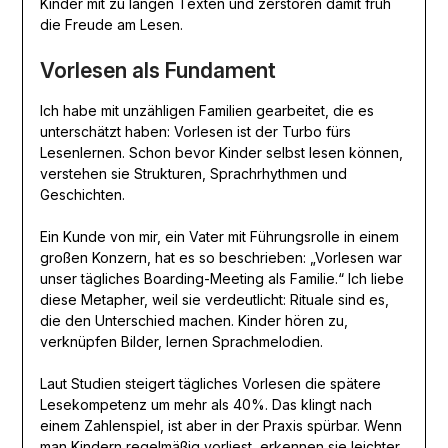
Kinder mit zu langen Texten und zerstören damit früh
die Freude am Lesen.
Vorlesen als Fundament
Ich habe mit unzähligen Familien gearbeitet, die es
unterschätzt haben: Vorlesen ist der Turbo fürs
Lesenlernen. Schon bevor Kinder selbst lesen können,
verstehen sie Strukturen, Sprachrhythmen und
Geschichten.
Ein Kunde von mir, ein Vater mit Führungsrolle in einem
großen Konzern, hat es so beschrieben: „Vorlesen war
unser tägliches Boarding-Meeting als Familie.“ Ich liebe
diese Metapher, weil sie verdeutlicht: Rituale sind es,
die den Unterschied machen. Kinder hören zu,
verknüpfen Bilder, lernen Sprachmelodien.
Laut Studien steigert tägliches Vorlesen die spätere
Lesekompetenz um mehr als 40%. Das klingt nach
einem Zahlenspiel, ist aber in der Praxis spürbar. Wenn
man Kindern regelmäßig vorliest, erkennen sie leichter