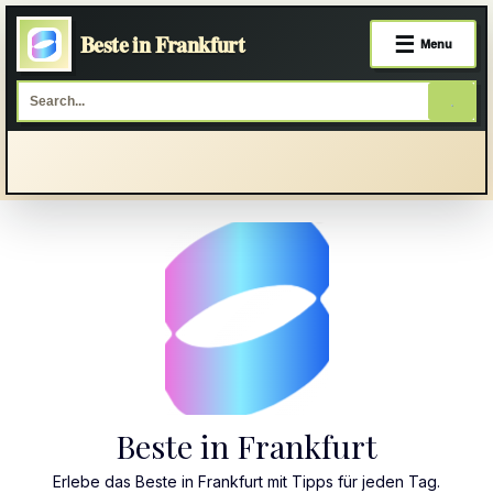
Beste in Frankfurt
☰
Menu
Skip
to
content
Beste in Frankfurt
Erlebe das Beste in Frankfurt mit Tipps für jeden Tag.