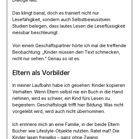
Das klingt banal, doch es trainiert nicht nur
Lesefähigkeit, sondern auch Selbstbewusstsein.
Studien belegen, dass lautes Lesen die Leseflüssigkeit
messbar beschleunigt.
Von einem Geschäftspartner hörte ich mal die treffende
Beobachtung: „Kinder müssen den Text schmecken,
nicht nur sehen.“ Genau so ist es.
Eltern als Vorbilder
In meiner Laufbahn habe ich gesehen: Kinder kopieren
Verhalten. Wenn Eltern selbst nie ein Buch in die Hand
nehmen, wird es schwer, ein Kind fürs Lesen zu
begeistern. Geschäftslogik trifft hier Bildung: Was nicht
vorgelebt wird, wird auch nicht übernommen.
Ich erinnere mich an eine Familie, in der beide Eltern
Bücher wie Lifestyle-Objekte nutzten. Ratet mal? Die
Kinder lasen freiwillig – ganz ohne Zwang.