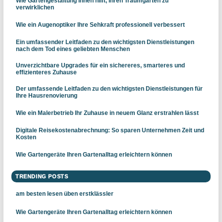
Wie Gartengestaltung Ihnen hilft, Ihren Traumgarten zu
verwirklichen
Wie ein Augenoptiker Ihre Sehkraft professionell verbessert
Ein umfassender Leitfaden zu den wichtigsten Dienstleistungen
nach dem Tod eines geliebten Menschen
Unverzichtbare Upgrades für ein sichereres, smarteres und
effizienteres Zuhause
Der umfassende Leitfaden zu den wichtigsten Dienstleistungen für
Ihre Hausrenovierung
Wie ein Malerbetrieb Ihr Zuhause in neuem Glanz erstrahlen lässt
Digitale Reisekostenabrechnung: So sparen Unternehmen Zeit und
Kosten
Wie Gartengeräte Ihren Gartenalltag erleichtern können
TRENDING POSTS
am besten lesen üben erstklässler
Wie Gartengeräte Ihren Gartenalltag erleichtern können