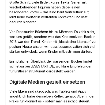
Große Schrift, viele Bilder, kurze Texte. Serien mit
wiederkehrenden Figuren haben dabei einen
besonderen Vorteil – das Kind baut Vertrautheit auf,
lernt neue Wörter in vertrauten Kontexten und liest
dadurch sicherer.
Von Dinosaurier-Büchern bis zu Märchen: Es zählt nicht,
was uns gefällt, sondern was das Kind motiviert. Back in
2018 war der Trend, Kinder mit „klassischer Literatur“ zu
pushen. Heute wissen wir, dass Lesemotivation sich viel
stärker entwickelt, wenn Kinder mitbestimmen dürfen.
Ein nützlicher Überblick der passenden Bücher findet
sich etwa bei
LESESTART.DE
, wo klare Empfehlungen
für Erstleser strukturiert dargestellt werden.
Digitale Medien gezielt einsetzen
Viele Eltern sind skeptisch, was Tablets und Apps
angeht. Ich habe denselben Reflex gehabt. Aber in der
Praxis funktioniert es – sofern man es richtig steuert.