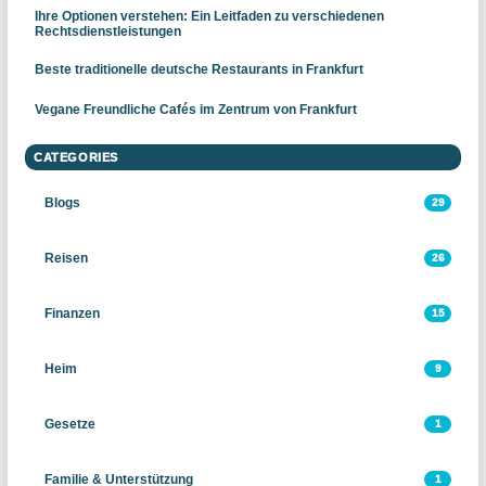
Ihre Optionen verstehen: Ein Leitfaden zu verschiedenen
Rechtsdienstleistungen
Beste traditionelle deutsche Restaurants in Frankfurt
Vegane Freundliche Cafés im Zentrum von Frankfurt
CATEGORIES
Blogs
29
Reisen
26
Finanzen
15
Heim
9
Gesetze
1
Familie & Unterstützung
1