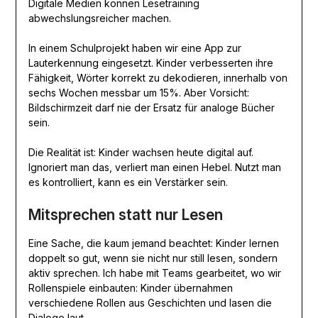
Digitale Medien können Lesetraining
abwechslungsreicher machen.
In einem Schulprojekt haben wir eine App zur
Lauterkennung eingesetzt. Kinder verbesserten ihre
Fähigkeit, Wörter korrekt zu dekodieren, innerhalb von
sechs Wochen messbar um 15%. Aber Vorsicht:
Bildschirmzeit darf nie der Ersatz für analoge Bücher
sein.
Die Realität ist: Kinder wachsen heute digital auf.
Ignoriert man das, verliert man einen Hebel. Nutzt man
es kontrolliert, kann es ein Verstärker sein.
Mitsprechen statt nur Lesen
Eine Sache, die kaum jemand beachtet: Kinder lernen
doppelt so gut, wenn sie nicht nur still lesen, sondern
aktiv sprechen. Ich habe mit Teams gearbeitet, wo wir
Rollenspiele einbauten: Kinder übernahmen
verschiedene Rollen aus Geschichten und lasen die
Dialoge laut.