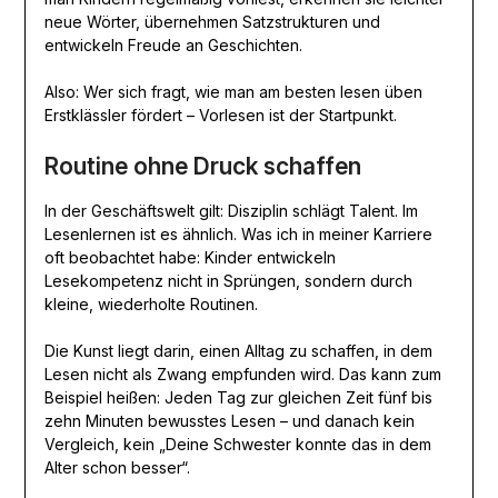
neue Wörter, übernehmen Satzstrukturen und
entwickeln Freude an Geschichten.
Also: Wer sich fragt, wie man am besten lesen üben
Erstklässler fördert – Vorlesen ist der Startpunkt.
Routine ohne Druck schaffen
In der Geschäftswelt gilt: Disziplin schlägt Talent. Im
Lesenlernen ist es ähnlich. Was ich in meiner Karriere
oft beobachtet habe: Kinder entwickeln
Lesekompetenz nicht in Sprüngen, sondern durch
kleine, wiederholte Routinen.
Die Kunst liegt darin, einen Alltag zu schaffen, in dem
Lesen nicht als Zwang empfunden wird. Das kann zum
Beispiel heißen: Jeden Tag zur gleichen Zeit fünf bis
zehn Minuten bewusstes Lesen – und danach kein
Vergleich, kein „Deine Schwester konnte das in dem
Alter schon besser“.