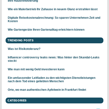
Ihre Hausrenovierung
Wie ein Malerbetrieb Ihr Zuhause in neuem Glanz erstrahlen lässt
Digitale Reisekostenabrechnung: So sparen Unternehmen Zeit und
Kosten
Wie Gartengeräte Ihren Gartenalltag erleichtern können
TRENDING POSTS
Was ist Risikotoleranz?
Influencer controversy leaks news: Was hinter den Skandal-Leaks
steckt
Wie man mit wenig Geld investieren kann
Ein umfassender Leitfaden zu den wichtigsten Dienstleistungen
nach dem Tod eines geliebten Menschen
Orte, wo man authentischen Apfelwein in Frankfurt findet
CATEGORIES