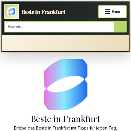
Beste in Frankfurt
☰
Menu
Skip
to
content
Beste in Frankfurt
Erlebe das Beste in Frankfurt mit Tipps für jeden Tag.