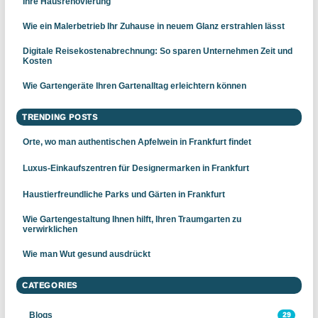
Ihre Hausrenovierung
Wie ein Malerbetrieb Ihr Zuhause in neuem Glanz erstrahlen lässt
Digitale Reisekostenabrechnung: So sparen Unternehmen Zeit und
Kosten
Wie Gartengeräte Ihren Gartenalltag erleichtern können
TRENDING POSTS
Orte, wo man authentischen Apfelwein in Frankfurt findet
Luxus-Einkaufszentren für Designermarken in Frankfurt
Haustierfreundliche Parks und Gärten in Frankfurt
Wie Gartengestaltung Ihnen hilft, Ihren Traumgarten zu
verwirklichen
Wie man Wut gesund ausdrückt
CATEGORIES
Blogs
29