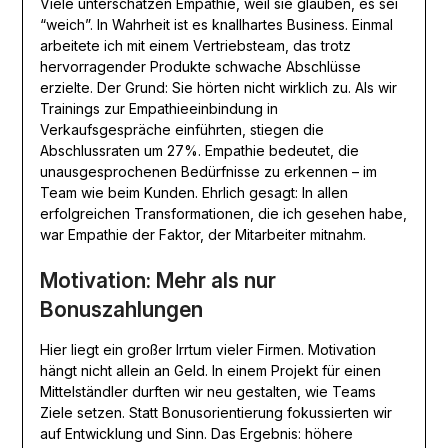
Viele unterschätzen Empathie, weil sie glauben, es sei
“weich”. In Wahrheit ist es knallhartes Business. Einmal
arbeitete ich mit einem Vertriebsteam, das trotz
hervorragender Produkte schwache Abschlüsse
erzielte. Der Grund: Sie hörten nicht wirklich zu. Als wir
Trainings zur Empathieeinbindung in
Verkaufsgespräche einführten, stiegen die
Abschlussraten um 27%. Empathie bedeutet, die
unausgesprochenen Bedürfnisse zu erkennen – im
Team wie beim Kunden. Ehrlich gesagt: In allen
erfolgreichen Transformationen, die ich gesehen habe,
war Empathie der Faktor, der Mitarbeiter mitnahm.
Motivation: Mehr als nur
Bonuszahlungen
Hier liegt ein großer Irrtum vieler Firmen. Motivation
hängt nicht allein an Geld. In einem Projekt für einen
Mittelständler durften wir neu gestalten, wie Teams
Ziele setzen. Statt Bonusorientierung fokussierten wir
auf Entwicklung und Sinn. Das Ergebnis: höhere