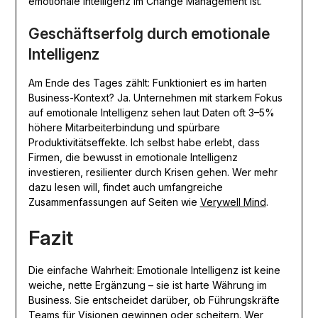
emotionale Intelligenz im Change Management ist.
Geschäftserfolg durch emotionale
Intelligenz
Am Ende des Tages zählt: Funktioniert es im harten
Business-Kontext? Ja. Unternehmen mit starkem Fokus
auf emotionale Intelligenz sehen laut Daten oft 3–5%
höhere Mitarbeiterbindung und spürbare
Produktivitätseffekte. Ich selbst habe erlebt, dass
Firmen, die bewusst in emotionale Intelligenz
investieren, resilienter durch Krisen gehen. Wer mehr
dazu lesen will, findet auch umfangreiche
Zusammenfassungen auf Seiten wie
Verywell Mind
.
Fazit
Die einfache Wahrheit: Emotionale Intelligenz ist keine
weiche, nette Ergänzung – sie ist harte Währung im
Business. Sie entscheidet darüber, ob Führungskräfte
Teams für Visionen gewinnen oder scheitern. Wer