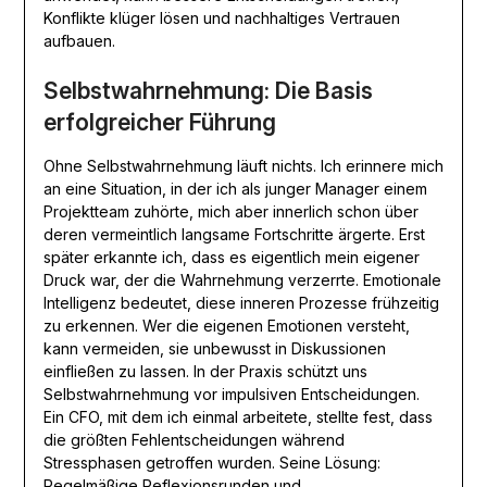
Konflikte klüger lösen und nachhaltiges Vertrauen
aufbauen.
Selbstwahrnehmung: Die Basis
erfolgreicher Führung
Ohne Selbstwahrnehmung läuft nichts. Ich erinnere mich
an eine Situation, in der ich als junger Manager einem
Projektteam zuhörte, mich aber innerlich schon über
deren vermeintlich langsame Fortschritte ärgerte. Erst
später erkannte ich, dass es eigentlich mein eigener
Druck war, der die Wahrnehmung verzerrte. Emotionale
Intelligenz bedeutet, diese inneren Prozesse frühzeitig
zu erkennen. Wer die eigenen Emotionen versteht,
kann vermeiden, sie unbewusst in Diskussionen
einfließen zu lassen. In der Praxis schützt uns
Selbstwahrnehmung vor impulsiven Entscheidungen.
Ein CFO, mit dem ich einmal arbeitete, stellte fest, dass
die größten Fehlentscheidungen während
Stressphasen getroffen wurden. Seine Lösung:
Regelmäßige Reflexionsrunden und