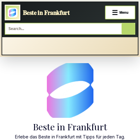
Beste in Frankfurt
☰
Menu
Skip
to
content
Beste in Frankfurt
Erlebe das Beste in Frankfurt mit Tipps für jeden Tag.