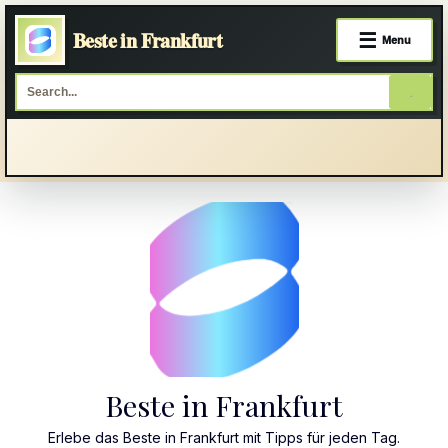
Beste in Frankfurt
☰
Menu
Skip
to
content
Beste in Frankfurt
Erlebe das Beste in Frankfurt mit Tipps für jeden Tag.