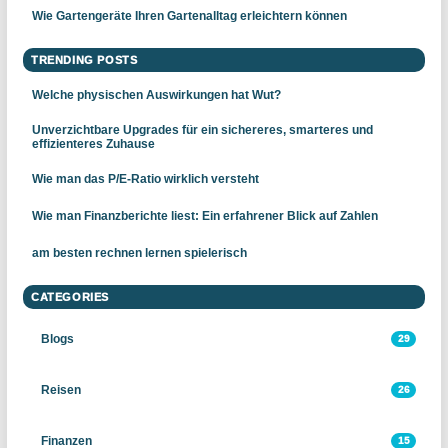
Wie Gartengeräte Ihren Gartenalltag erleichtern können
TRENDING POSTS
Welche physischen Auswirkungen hat Wut?
Unverzichtbare Upgrades für ein sichereres, smarteres und
effizienteres Zuhause
Wie man das P/E-Ratio wirklich versteht
Wie man Finanzberichte liest: Ein erfahrener Blick auf Zahlen
am besten rechnen lernen spielerisch
CATEGORIES
Blogs
29
Reisen
26
Finanzen
15